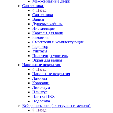
Межкомнатные двери
Сантехника
Назад
Сантехника
Ванны
Душевые кабины
Инсталляции
Каркасы для ванн
Раковины
Смесители и комплектующие
Радиатор
Унитазы
Полотенцесушитель
Экран для ванны
Напольные покрытия
Назад
Напольные покрытия
Ламинат
Ковролин
Линолеум
Плинтус
Плитка ПВХ
Подложка
Всё для ремонта (аксессуары и мелочи)
Назад