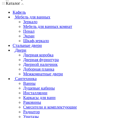
Каталог
Кафель
Мебель для ванных
Зеркало
Мебель для ванных комнат
Пенал
Экран
Шкаф-зеркало
Стальные двери
Двери
Дверная коробка
Дверная фурнитура
Дверной наличник
Доборная планка
Межкомнатные двери
Сантехника
Ванны
Душевые кабины
Инсталляции
Каркасы для ванн
Раковины
Смесители и комплектующие
Радиатор
Унитазы