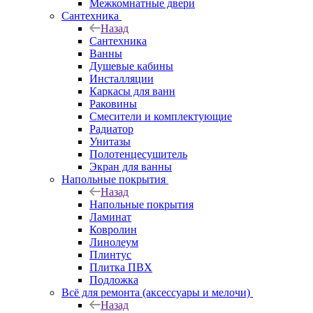
Межкомнатные двери
Сантехника
Назад
Сантехника
Ванны
Душевые кабины
Инсталляции
Каркасы для ванн
Раковины
Смесители и комплектующие
Радиатор
Унитазы
Полотенцесушитель
Экран для ванны
Напольные покрытия
Назад
Напольные покрытия
Ламинат
Ковролин
Линолеум
Плинтус
Плитка ПВХ
Подложка
Всё для ремонта (аксессуары и мелочи)
Назад