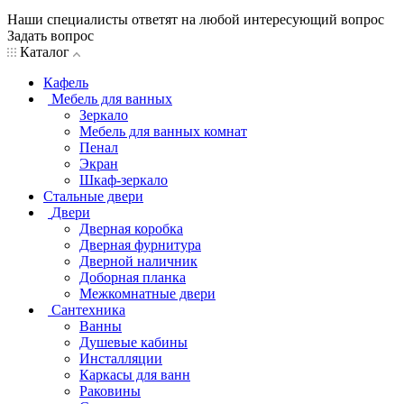
Наши специалисты ответят на любой интересующий вопрос
Задать вопрос
Каталог
Кафель
Мебель для ванных
Зеркало
Мебель для ванных комнат
Пенал
Экран
Шкаф-зеркало
Стальные двери
Двери
Дверная коробка
Дверная фурнитура
Дверной наличник
Доборная планка
Межкомнатные двери
Сантехника
Ванны
Душевые кабины
Инсталляции
Каркасы для ванн
Раковины