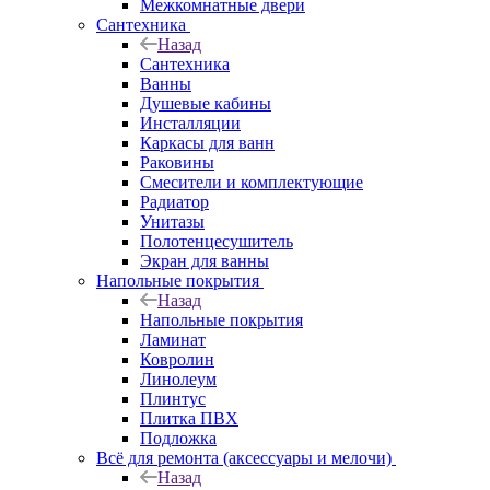
Межкомнатные двери
Сантехника
Назад
Сантехника
Ванны
Душевые кабины
Инсталляции
Каркасы для ванн
Раковины
Смесители и комплектующие
Радиатор
Унитазы
Полотенцесушитель
Экран для ванны
Напольные покрытия
Назад
Напольные покрытия
Ламинат
Ковролин
Линолеум
Плинтус
Плитка ПВХ
Подложка
Всё для ремонта (аксессуары и мелочи)
Назад