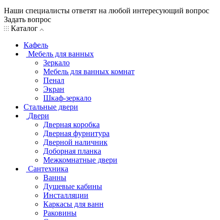
Наши специалисты ответят на любой интересующий вопрос
Задать вопрос
Каталог
Кафель
Мебель для ванных
Зеркало
Мебель для ванных комнат
Пенал
Экран
Шкаф-зеркало
Стальные двери
Двери
Дверная коробка
Дверная фурнитура
Дверной наличник
Доборная планка
Межкомнатные двери
Сантехника
Ванны
Душевые кабины
Инсталляции
Каркасы для ванн
Раковины