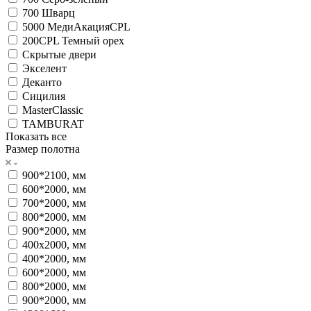
700 Шварц
5000 МедиАкацияCPL
200CPL Темный орех
Скрытые двери
Экселент
Деканто
Сицилия
MasterClassic
TAMBURAT
Показать все
Размер полотна
900*2100, мм
600*2000, мм
700*2000, мм
800*2000, мм
900*2000, мм
400x2000, мм
400*2000, мм
600*2000, мм
800*2000, мм
900*2000, мм