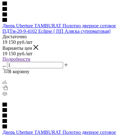
Дверь Uberture TAMBURAT Полотно дверное сотовое
ПДТм-20-9-4102 Eclipse [ ПП Аляска суперматовая]
Достаточно
19 150
руб.
/шт
Варианты цен
19 150
руб.
/шт
Подробности
В корзину
Дверь Uberture TAMBURAT Полотно дверное сотовое