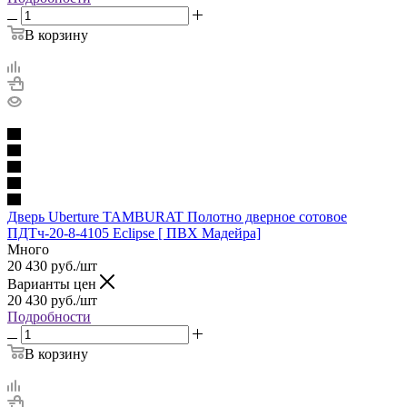
В корзину
Дверь Uberture TAMBURAT Полотно дверное сотовое
ПДТч-20-8-4105 Eclipse [ ПВХ Мадейра]
Много
20 430
руб.
/шт
Варианты цен
20 430
руб.
/шт
Подробности
В корзину