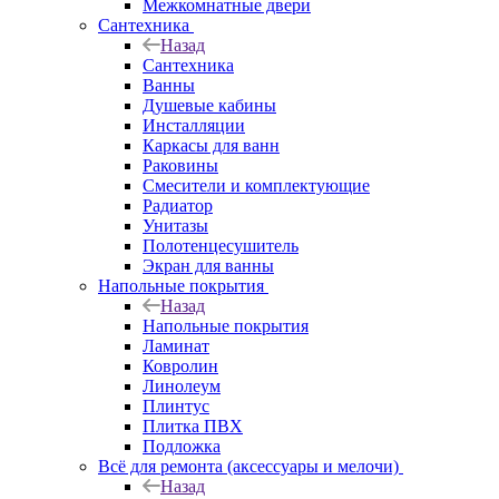
Межкомнатные двери
Сантехника
Назад
Сантехника
Ванны
Душевые кабины
Инсталляции
Каркасы для ванн
Раковины
Смесители и комплектующие
Радиатор
Унитазы
Полотенцесушитель
Экран для ванны
Напольные покрытия
Назад
Напольные покрытия
Ламинат
Ковролин
Линолеум
Плинтус
Плитка ПВХ
Подложка
Всё для ремонта (аксессуары и мелочи)
Назад