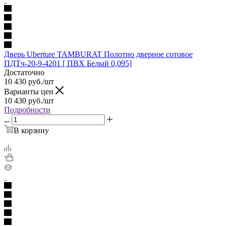
Дверь Uberture TAMBURAT Полотно дверное сотовое
ПДТч-20-9-4201 [ ПВХ Белый 0,095]
Достаточно
10 430
руб.
/шт
Варианты цен
10 430
руб.
/шт
Подробности
В корзину