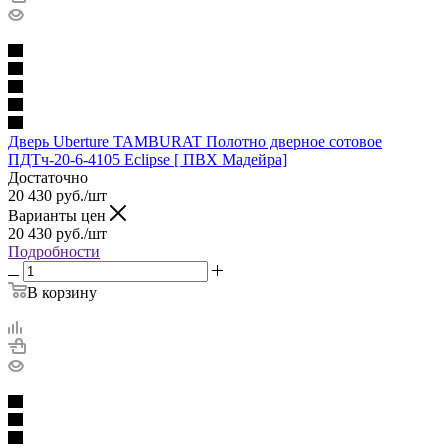
Дверь Uberture TAMBURAT Полотно дверное сотовое
ПДТч-20-6-4105 Eclipse [ ПВХ Мадейра]
Достаточно
20 430
руб.
/шт
Варианты цен
20 430
руб.
/шт
Подробности
В корзину