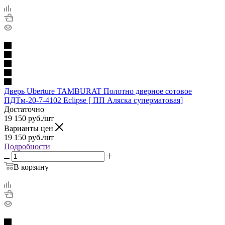
Дверь Uberture TAMBURAT Полотно дверное сотовое
ПДТм-20-7-4102 Eclipse [ ПП Аляска суперматовая]
Достаточно
19 150
руб.
/шт
Варианты цен
19 150
руб.
/шт
Подробности
В корзину