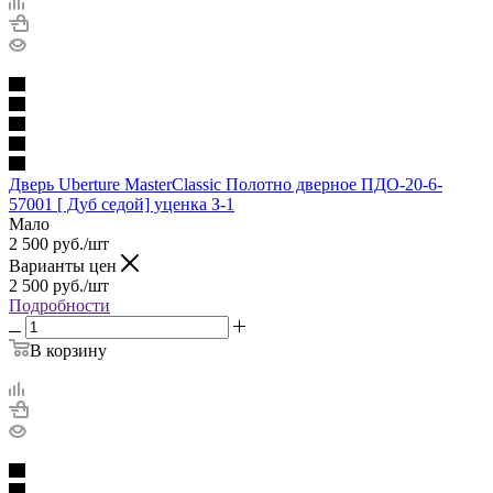
Дверь Uberture MasterClassic Полотно дверное ПДО-20-6-
57001 [ Дуб седой] уценка З-1
Мало
2 500
руб.
/шт
Варианты цен
2 500
руб.
/шт
Подробности
В корзину