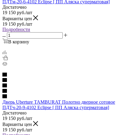
ПДТм-20-6-4102 Eclipse [ ПП Аляска суперматовая]
Достаточно
19 150
руб.
/шт
Варианты цен
19 150
руб.
/шт
Подробности
В корзину
Дверь Uberture TAMBURAT Полотно дверное сотовое
ПДТч-20-9-4102 Eclipse [ ПП Аляска суперматовая]
Достаточно
19 150
руб.
/шт
Варианты цен
19 150
руб.
/шт