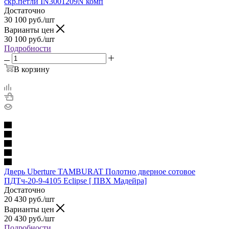
скр.петли IN3001209N комп
Достаточно
30 100
руб.
/шт
Варианты цен
30 100
руб.
/шт
Подробности
В корзину
Дверь Uberture TAMBURAT Полотно дверное сотовое
ПДТч-20-9-4105 Eclipse [ ПВХ Мадейра]
Достаточно
20 430
руб.
/шт
Варианты цен
20 430
руб.
/шт
Подробности