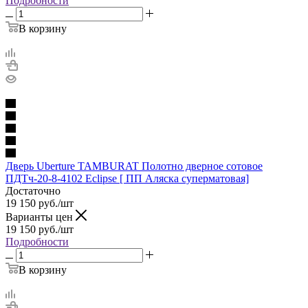
Подробности
В корзину
Дверь Uberture TAMBURAT Полотно дверное сотовое
ПДТч-20-8-4102 Eclipse [ ПП Аляска суперматовая]
Достаточно
19 150
руб.
/шт
Варианты цен
19 150
руб.
/шт
Подробности
В корзину