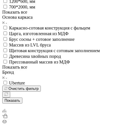
1200*600, мм
700*2000, мм
Показать все
Основа каркаса
Каркасно-сотовая конструкция с фальцем
Царга, изготовленная из МДФ
Брус сосны + сотовое заполнение
Массив из LVL бруса
Щитовая конструкция с сотовым заполнением
Древесина хвойных пород
Прессованный массив из МДФ
Показать все
Бренд
Uberture
Очистить фильтр
Показать