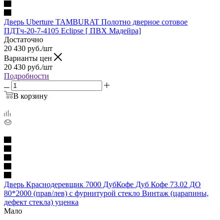
Дверь Uberture TAMBURAT Полотно дверное сотовое
ПДТч-20-7-4105 Eclipse [ ПВХ Мадейра]
Достаточно
20 430
руб.
/шт
Варианты цен
20 430
руб.
/шт
Подробности
В корзину
Дверь Краснодеревщик 7000 ДубКофе Дуб Кофе 73.02 ДО
80*2000 (прав/лев) с фурнитурой стекло Винтаж (царапины,
дефект стекла) уценка
Мало