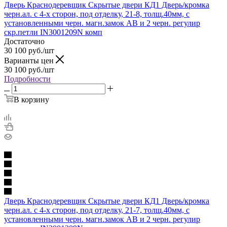
Дверь Краснодеревщик Скрытые двери КД1 Дверь/кромка
черн.ал. с 4-х сторон, под отделку, 21-8, толщ.40мм, с
установленными черн. магн.замок AB и 2 черн. регулир
скр.петли IN3001209N комп
Достаточно
30 100
руб.
/шт
Варианты цен
30 100
руб.
/шт
Подробности
В корзину
Дверь Краснодеревщик Скрытые двери КД1 Дверь/кромка
черн.ал. с 4-х сторон, под отделку, 21-7, толщ.40мм, с
установленными черн. магн.замок AB и 2 черн. регулир