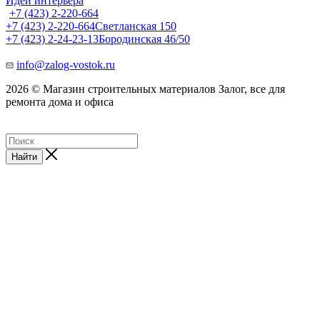
Идеи интерьера
+7 (423) 2-220-664
+7 (423) 2-220-664
Светланская 150
+7 (423) 2-24-23-13
Бородинская 46/50
info@zalog-vostok.ru
2026 © Магазин строительных материалов Залог, все для
ремонта дома и офиса
Найти