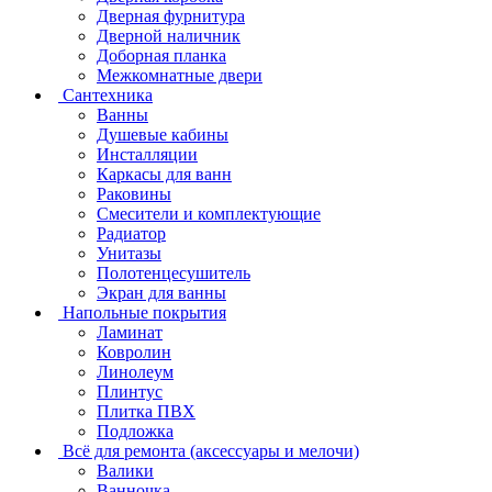
Дверная фурнитура
Дверной наличник
Доборная планка
Межкомнатные двери
Сантехника
Ванны
Душевые кабины
Инсталляции
Каркасы для ванн
Раковины
Смесители и комплектующие
Радиатор
Унитазы
Полотенцесушитель
Экран для ванны
Напольные покрытия
Ламинат
Ковролин
Линолеум
Плинтус
Плитка ПВХ
Подложка
Всё для ремонта (аксессуары и мелочи)
Валики
Ванночка