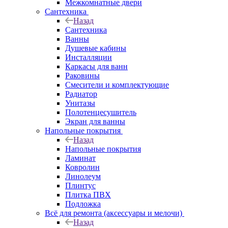
Межкомнатные двери
Сантехника
Назад
Сантехника
Ванны
Душевые кабины
Инсталляции
Каркасы для ванн
Раковины
Смесители и комплектующие
Радиатор
Унитазы
Полотенцесушитель
Экран для ванны
Напольные покрытия
Назад
Напольные покрытия
Ламинат
Ковролин
Линолеум
Плинтус
Плитка ПВХ
Подложка
Всё для ремонта (аксессуары и мелочи)
Назад