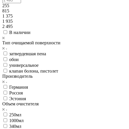
255
815
1 375
1 935
2 495
В наличии
Тип очищаемой поверхности
затвердевшая пена
обои
универсальное
клапан болона, пистолет
Производитель
Германия
Россия
Эстония
Объем очистителя
250мл
1000мл
340мл