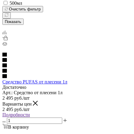
500мл
Очистить фильтр
Показать
Средство PUFAS от плесени 1л
Достаточно
Арт.: Средство от плесени 1л
2 495
руб.
/шт
Варианты цен
2 495
руб.
/шт
Подробности
В корзину