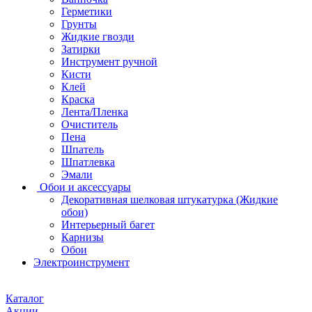
Герметики
Грунты
Жидкие гвозди
Затирки
Инструмент ручной
Кисти
Клей
Краска
Лента/Пленка
Очиститель
Пена
Шпатель
Шпатлевка
Эмали
Обои и аксессуары
Декоративная шелковая штукатурка (Жидкие
обои)
Интерьерный багет
Карнизы
Обои
Электроинструмент
Каталог
Акции