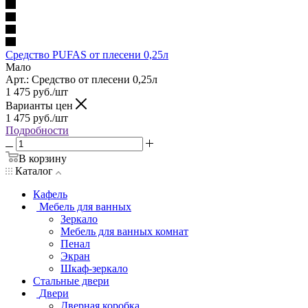
Средство PUFAS от плесени 0,25л
Мало
Арт.: Средство от плесени 0,25л
1 475
руб.
/шт
Варианты цен
1 475
руб.
/шт
Подробности
В корзину
Каталог
Кафель
Мебель для ванных
Зеркало
Мебель для ванных комнат
Пенал
Экран
Шкаф-зеркало
Стальные двери
Двери
Дверная коробка