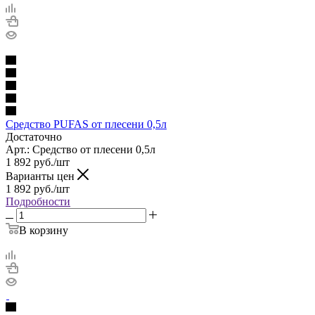
Средство PUFAS от плесени 0,5л
Достаточно
Арт.: Средство от плесени 0,5л
1 892
руб.
/шт
Варианты цен
1 892
руб.
/шт
Подробности
В корзину