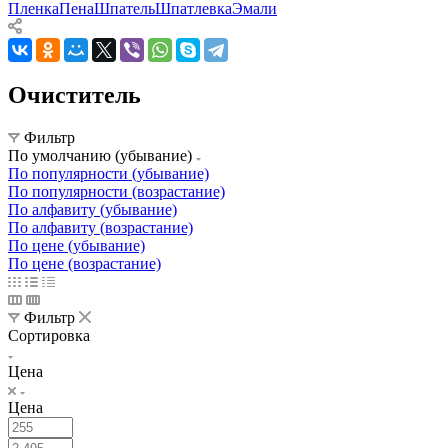
Пленка
Пена
Шпатель
Шпатлевка
Эмали
Очиститель
Фильтр
По умолчанию (убывание)
По популярности (убывание)
По популярности (возрастание)
По алфавиту (убывание)
По алфавиту (возрастание)
По цене (убывание)
По цене (возрастание)
Фильтр
Сортировка
Цена
Цена