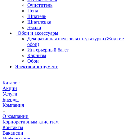
Очиститель
Пена
Шпатель
Шпатлевка
Эмали
Обои и аксессуары
Декоративная шелковая штукатурка (Жидкие
обои)
Интерьерный багет
Карнизы
Обои
Электроинструмент
Каталог
Акции
Услуги
Бренды
Компания
О компании
Корпоративным клиентам
Контакты
Вакансии
Информация