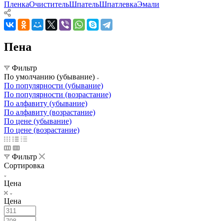
Пленка
Очиститель
Шпатель
Шпатлевка
Эмали
Пена
Фильтр
По умолчанию (убывание)
По популярности (убывание)
По популярности (возрастание)
По алфавиту (убывание)
По алфавиту (возрастание)
По цене (убывание)
По цене (возрастание)
Фильтр
Сортировка
Цена
Цена