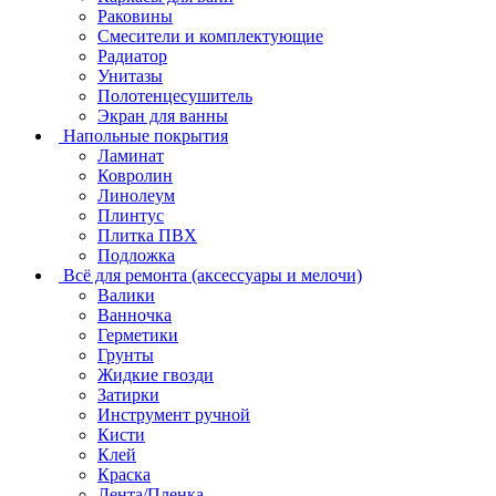
Раковины
Смесители и комплектующие
Радиатор
Унитазы
Полотенцесушитель
Экран для ванны
Напольные покрытия
Ламинат
Ковролин
Линолеум
Плинтус
Плитка ПВХ
Подложка
Всё для ремонта (аксессуары и мелочи)
Валики
Ванночка
Герметики
Грунты
Жидкие гвозди
Затирки
Инструмент ручной
Кисти
Клей
Краска
Лента/Пленка