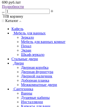
690
руб.
/шт
Подробности
В корзину
Каталог
Кафель
Мебель для ванных
Зеркало
Мебель для ванных комнат
Пенал
Экран
Шкаф-зеркало
Стальные двери
Двери
Дверная коробка
Дверная фурнитура
Дверной наличник
Доборная планка
Межкомнатные двери
Сантехника
Ванны
Душевые кабины
Инсталляции
Каркасы для ванн