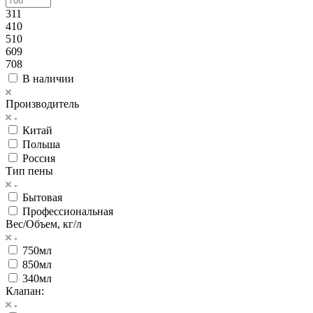
311
410
510
609
708
В наличии
Производитель
Китай
Польша
Россия
Тип пены
Бытовая
Профессиональная
Вес/Объем, кг/л
750мл
850мл
340мл
Клапан: