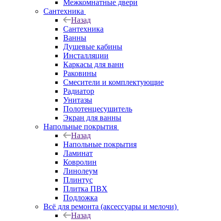
Межкомнатные двери
Сантехника
Назад
Сантехника
Ванны
Душевые кабины
Инсталляции
Каркасы для ванн
Раковины
Смесители и комплектующие
Радиатор
Унитазы
Полотенцесушитель
Экран для ванны
Напольные покрытия
Назад
Напольные покрытия
Ламинат
Ковролин
Линолеум
Плинтус
Плитка ПВХ
Подложка
Всё для ремонта (аксессуары и мелочи)
Назад