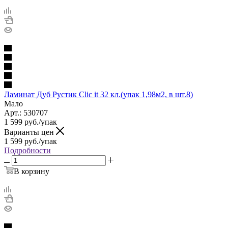
Ламинат Дуб Рустик Clic it 32 кл.(упак 1,98м2, в шт.8)
Мало
Арт.: 530707
1 599
руб.
/упак
Варианты цен
1 599
руб.
/упак
Подробности
В корзину