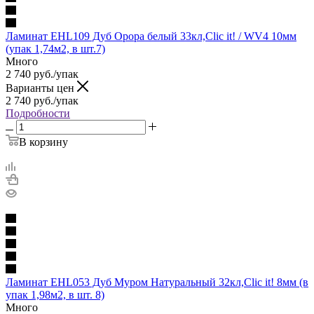
Ламинат EHL109 Дуб Орора белый 33кл,Clic it! / WV4 10мм
(упак 1,74м2, в шт.7)
Много
2 740
руб.
/упак
Варианты цен
2 740
руб.
/упак
Подробности
В корзину
Ламинат EHL053 Дуб Муром Натуральный 32кл,Clic it! 8мм (в
упак 1,98м2, в шт. 8)
Много