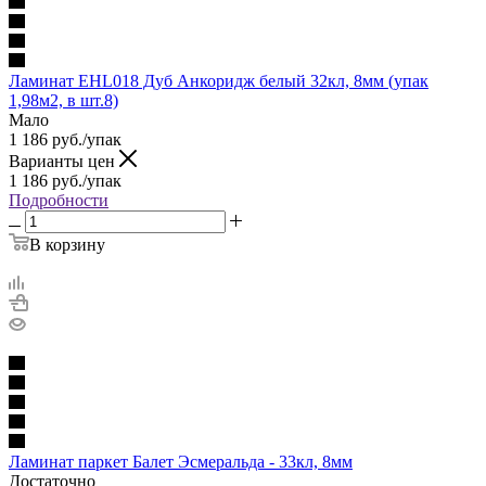
Ламинат EHL018 Дуб Анкоридж белый 32кл, 8мм (упак
1,98м2, в шт.8)
Мало
1 186
руб.
/упак
Варианты цен
1 186
руб.
/упак
Подробности
В корзину
Ламинат паркет Балет Эсмеральда - 33кл, 8мм
Достаточно