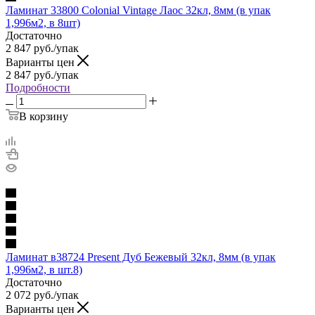
Ламинат 33800 Colonial Vintage Лаос 32кл, 8мм (в упак
1,996м2, в 8шт)
Достаточно
2 847
руб.
/упак
Варианты цен
2 847
руб.
/упак
Подробности
В корзину
Ламинат в38724 Present Дуб Бежевый 32кл, 8мм (в упак
1,996м2, в шт.8)
Достаточно
2 072
руб.
/упак
Варианты цен