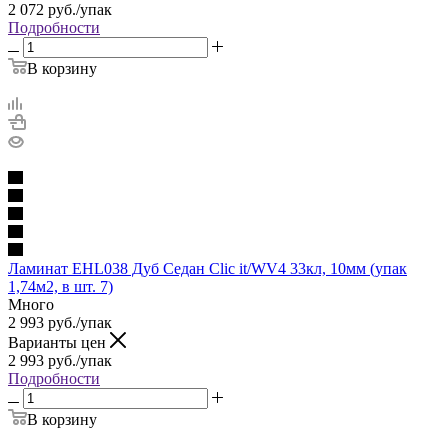
2 072
руб.
/упак
Подробности
В корзину
Ламинат EHL038 Дуб Седан Clic it/WV4 33кл, 10мм (упак
1,74м2, в шт. 7)
Много
2 993
руб.
/упак
Варианты цен
2 993
руб.
/упак
Подробности
В корзину