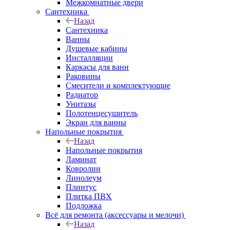
Межкомнатные двери
Сантехника
Назад
Сантехника
Ванны
Душевые кабины
Инсталляции
Каркасы для ванн
Раковины
Смесители и комплектующие
Радиатор
Унитазы
Полотенцесушитель
Экран для ванны
Напольные покрытия
Назад
Напольные покрытия
Ламинат
Ковролин
Линолеум
Плинтус
Плитка ПВХ
Подложка
Всё для ремонта (аксессуары и мелочи)
Назад