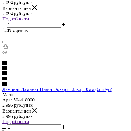
2 094
руб.
/упак
Варианты цен
2 094
руб.
/упак
Подробности
В корзину
Ламинат Ламинат Пилот Эрхарт - 33кл, 10мм (6шт/уп)
Мало
Арт.: 504418000
2 995
руб.
/упак
Варианты цен
2 995
руб.
/упак
Подробности