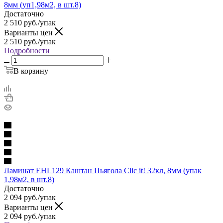
8мм (уп1,98м2, в шт.8)
Достаточно
2 510
руб.
/упак
Варианты цен
2 510
руб.
/упак
Подробности
В корзину
Ламинат EHL129 Каштан Пьягола Clic it! 32кл, 8мм (упак
1,98м2, в шт.8)
Достаточно
2 094
руб.
/упак
Варианты цен
2 094
руб.
/упак