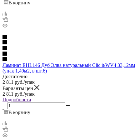
В корзину
Ламинат EHL146 Дуб Элва натуральный Clic it/WV4 33,12мм
(упак 1,49м2, в шт.6)
Достаточно
2 811
руб.
/упак
Варианты цен
2 811
руб.
/упак
Подробности
В корзину