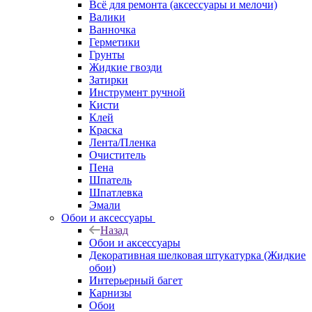
Всё для ремонта (аксессуары и мелочи)
Валики
Ванночка
Герметики
Грунты
Жидкие гвозди
Затирки
Инструмент ручной
Кисти
Клей
Краска
Лента/Пленка
Очиститель
Пена
Шпатель
Шпатлевка
Эмали
Обои и аксессуары
Назад
Обои и аксессуары
Декоративная шелковая штукатурка (Жидкие
обои)
Интерьерный багет
Карнизы
Обои