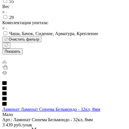
55
Вес
29
Комплектация унитаза:
Чаша, Бачок, Сидение, Арматура, Крепление
Очистить фильтр
Показать
Ламинат Ламинат Синема Бельмондо - 32кл, 8мм
Мало
Арт.: Ламинат Синема Бельмондо - 32кл, 8мм
3 439
руб.
/упак