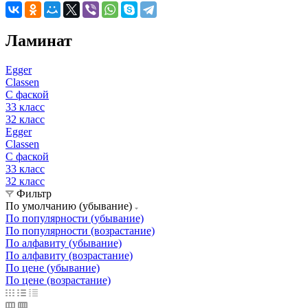
Ламинат
Egger
Classen
С фаской
33 класс
32 класс
Egger
Classen
С фаской
33 класс
32 класс
Фильтр
По умолчанию (убывание)
По популярности (убывание)
По популярности (возрастание)
По алфавиту (убывание)
По алфавиту (возрастание)
По цене (убывание)
По цене (возрастание)