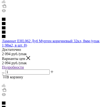
Ламинат EHL062 Дуб Муртен коричневый 32кл, 8мм (упак
1,98м2, в шт. 8)
Достаточно
2 094
руб.
/упак
Варианты цен
2 094
руб.
/упак
Подробности
В корзину