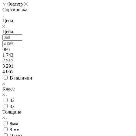
Фильтр
Сортировка
Цена
Цена
969
1 743
2 517
3 291
4 065
В наличии
Класс
32
33
Толщина
8мм
9 мм
10 мм