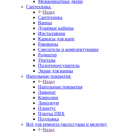
Межкомнатные двери
Сантехника
Назад
Сантехника
Ванны
Душевые кабины
Инсталляции
Каркасы для ванн
Раковины
Смесители и комплектующие
Радиатор
Унитазы
Полотенцесушитель
Экран для ванны
Напольные покрытия
Назад
Напольные покрытия
Ламинат
Ковролин
Линолеум
Плинтус
Плитка ПВХ
Подложка
Всё для ремонта (аксессуары и мелочи)
Назад