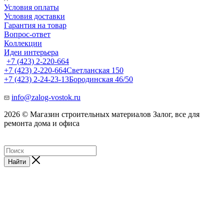
Условия оплаты
Условия доставки
Гарантия на товар
Вопрос-ответ
Коллекции
Идеи интерьера
+7 (423) 2-220-664
+7 (423) 2-220-664
Светланская 150
+7 (423) 2-24-23-13
Бородинская 46/50
info@zalog-vostok.ru
2026 © Магазин строительных материалов Залог, все для
ремонта дома и офиса
Найти