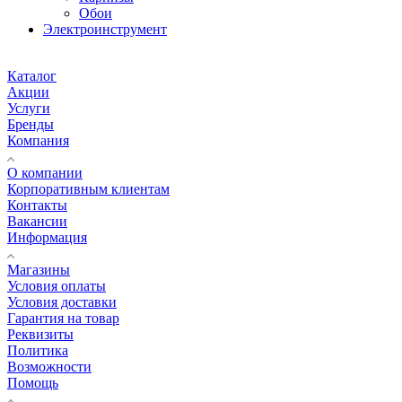
Обои
Электроинструмент
Каталог
Акции
Услуги
Бренды
Компания
О компании
Корпоративным клиентам
Контакты
Вакансии
Информация
Магазины
Условия оплаты
Условия доставки
Гарантия на товар
Реквизиты
Политика
Возможности
Помощь