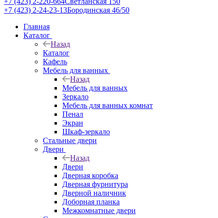
+7 (423) 2-220-664
Светланская 150
+7 (423) 2-24-23-13
Бородинская 46/50
Главная
Каталог
Назад
Каталог
Кафель
Мебель для ванных
Назад
Мебель для ванных
Зеркало
Мебель для ванных комнат
Пенал
Экран
Шкаф-зеркало
Стальные двери
Двери
Назад
Двери
Дверная коробка
Дверная фурнитура
Дверной наличник
Доборная планка
Межкомнатные двери