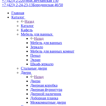
+7 (423) 2-220-664
Светланская 150
+7 (423) 2-24-23-13
Бородинская 46/50
Главная
Каталог
Назад
Каталог
Кафель
Мебель для ванных
Назад
Мебель для ванных
Зеркало
Мебель для ванных комнат
Пенал
Экран
Шкаф-зеркало
Стальные двери
Двери
Назад
Двери
Дверная коробка
Дверная фурнитура
Дверной наличник
Доборная планка
Межкомнатные двери