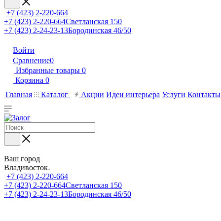
+7 (423) 2-220-664
+7 (423) 2-220-664
Светланская 150
+7 (423) 2-24-23-13
Бородинская 46/50
Войти
Сравнение
0
Избранные товары
0
Корзина
0
Главная
Каталог
Акции
Идеи интерьера
Услуги
Контакты
Ваш город
Владивосток
+7 (423) 2-220-664
+7 (423) 2-220-664
Светланская 150
+7 (423) 2-24-23-13
Бородинская 46/50