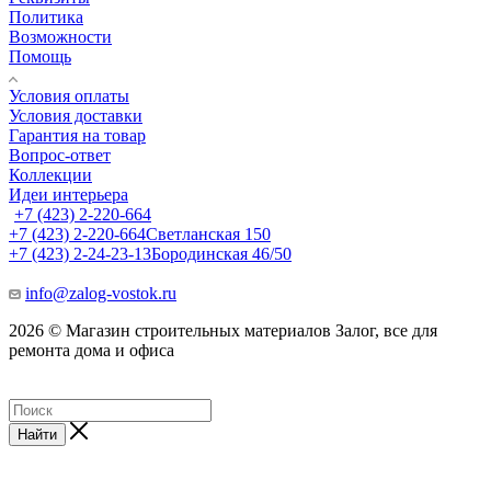
Политика
Возможности
Помощь
Условия оплаты
Условия доставки
Гарантия на товар
Вопрос-ответ
Коллекции
Идеи интерьера
+7 (423) 2-220-664
+7 (423) 2-220-664
Светланская 150
+7 (423) 2-24-23-13
Бородинская 46/50
info@zalog-vostok.ru
2026 © Магазин строительных материалов Залог, все для
ремонта дома и офиса
Найти