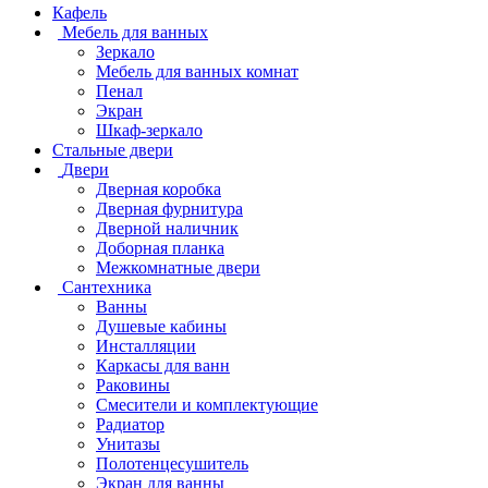
Кафель
Мебель для ванных
Зеркало
Мебель для ванных комнат
Пенал
Экран
Шкаф-зеркало
Стальные двери
Двери
Дверная коробка
Дверная фурнитура
Дверной наличник
Доборная планка
Межкомнатные двери
Сантехника
Ванны
Душевые кабины
Инсталляции
Каркасы для ванн
Раковины
Смесители и комплектующие
Радиатор
Унитазы
Полотенцесушитель
Экран для ванны