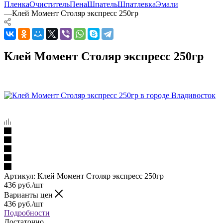
Пленка
Очиститель
Пена
Шпатель
Шпатлевка
Эмали
—
Клей Момент Столяр экспресс 250гр
Клей Момент Столяр экспресс 250гр
Артикул:
Клей Момент Столяр экспресс 250гр
436
руб.
/шт
Варианты цен
436
руб.
/шт
Подробности
Достаточно