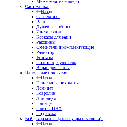
Межкомнатные двери
Сантехника
Назад
Сантехника
Ванны
Душевые кабины
Инсталляции
Каркасы для ванн
Раковины
Смесители и комплектующие
Радиатор
Унитазы
Полотенцесушитель
Экран для ванны
Напольные покрытия
Назад
Напольные покрытия
Ламинат
Ковролин
Линолеум
Плинтус
Плитка ПВХ
Подложка
Всё для ремонта (аксессуары и мелочи)
Назад